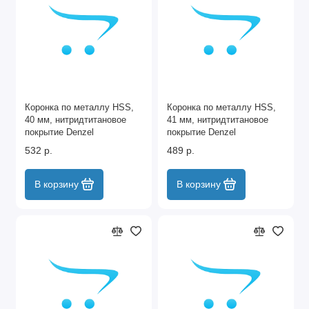
Коронка по металлу HSS,
Коронка по металлу HSS,
40 мм, нитридтитановое
41 мм, нитридтитановое
покрытие Denzel
покрытие Denzel
532 р.
489 р.
В корзину
В корзину