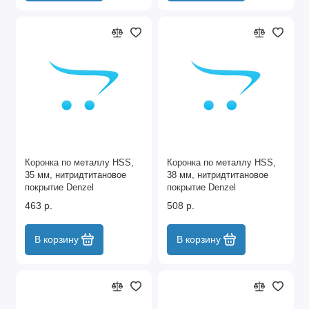
Коронка по металлу HSS,
Коронка по металлу HSS,
35 мм, нитридтитановое
38 мм, нитридтитановое
покрытие Denzel
покрытие Denzel
463 р.
508 р.
В корзину
В корзину