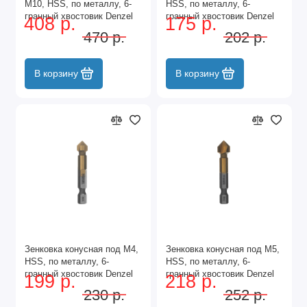
М10, HSS, по металлу, 6-
HSS, по металлу, 6-
гранный хвостовик Denzel
гранный хвостовик Denzel
408 р.
175 р.
470 р.
202 р.
В корзину
В корзину
Зенковка конусная под М4,
Зенковка конусная под М5,
HSS, по металлу, 6-
HSS, по металлу, 6-
гранный хвостовик Denzel
гранный хвостовик Denzel
199 р.
218 р.
230 р.
252 р.