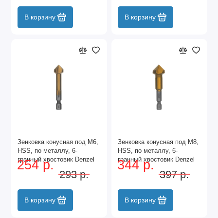
В корзину
В корзину
Зенковка конусная под М6,
Зенковка конусная под М8,
HSS, по металлу, 6-
HSS, по металлу, 6-
гранный хвостовик Denzel
гранный хвостовик Denzel
254 р.
344 р.
293 р.
397 р.
В корзину
В корзину