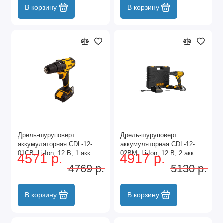
В корзину
В корзину
Дрель-шуруповерт
Дрель-шуруповерт
аккумуляторная CDL-12-
аккумуляторная CDL-12-
01CB, Li-Ion, 12 В, 1 акк.
02BM, Li-Ion, 12 В, 2 акк.
4571 р.
4917 р.
Denzel
Denzel
4769 р.
5130 р.
В корзину
В корзину