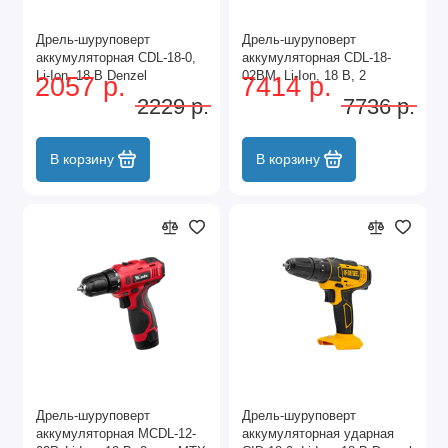
Дрель-шуруповерт
Дрель-шуруповерт
аккумуляторная CDL-18-0,
аккумуляторная CDL-18-
Li-Ion, 18 В Denzel
02BM, Li-Ion, 18 В, 2
2057 р.
7414 р.
аккумулятор Denzel
2229 р.
7736 р.
В корзину
В корзину
Дрель-шуруповерт
Дрель-шуруповерт
аккумуляторная MCDL-12-
аккумуляторная ударная