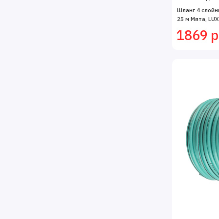
Шланг 4 слойн
25 м Мята, LUX
1869 р