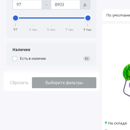
-
р.
97
2 тыс.
5 тыс.
7 тыс.
9 тыс.
Наличие
Есть в наличии
83
Сбросить
Выберите фильтры
На складе