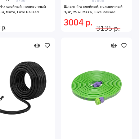
67664
67665
4-х слойный, поливочный
Шланг 4-х слойный, поливочный
5 м, Мята, Luxe Palisad
3/4", 25 м, Мята, Luxe Palisad
3004 р.
 р.
3135 р.