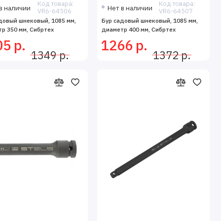
Код товара:
Код товара:
в наличии
Нет в наличии
VR6-64506
VR6-64507
довый шнековый, 1085 мм,
Бур садовый шнековый, 1085 мм,
р 350 мм, Сибртех
диаметр 400 мм, Сибртех
5 р.
1266 р.
1349 р.
1372 р.