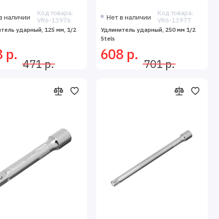
Код товара:
Код товара:
в наличии
Нет в наличии
VR6-13976
VR6-13977
тель ударный, 125 мм, 1/2
Удлинитель ударный, 250 мм 1/2
Stels
 р.
608 р.
471 р.
701 р.