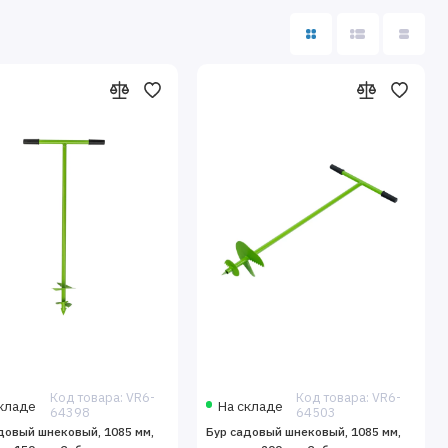
Код товара: VR6-
Код товара: VR6-
кладе
На складе
64398
64503
довый шнековый, 1085 мм,
Бур садовый шнековый, 1085 мм,