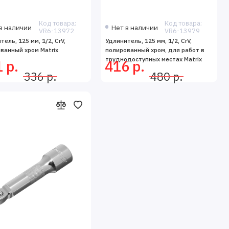
Код товара:
Код товара:
в наличии
Нет в наличии
VR6-13972
VR6-13979
ель, 125 мм, 1/2, CrV,
Удлинитель, 125 мм, 1/2, CrV,
ванный хром Matrix
полированный хром, для работ в
труднодоступных местах Matrix
 р.
416 р.
336 р.
480 р.