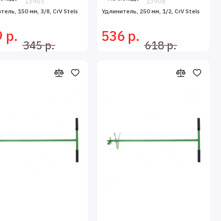
13905
13908
тель, 150 мм, 3/8, CrV Stels
Удлинитель, 250 мм, 1/2, CrV Stels
 р.
536 р.
345 р.
618 р.