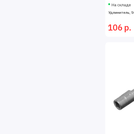
На складе
Удлинитель, 50
106 р.