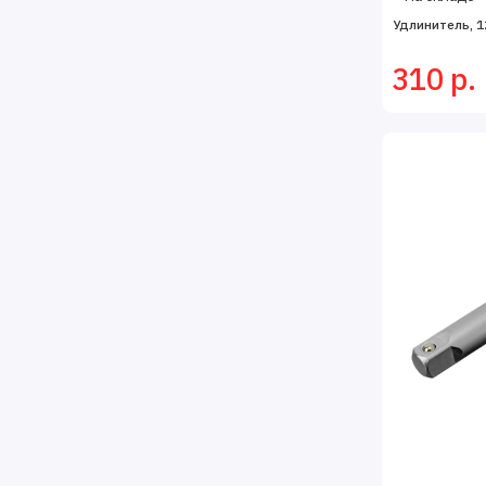
Удлинитель, 12
310 р.