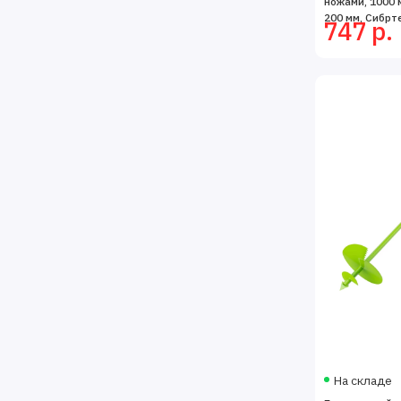
ножами, 1000 
200 мм, Сибрт
747 р.
На складе