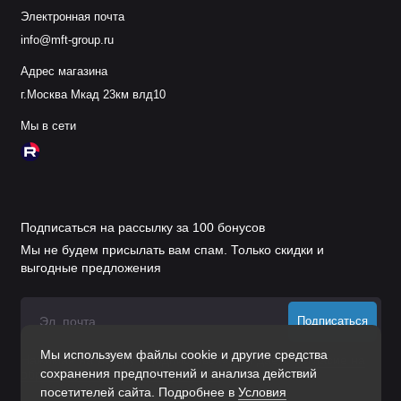
Электронная почта
info@mft-group.ru
Адрес магазина
г.Москва Мкад 23км влд10
Мы в сети
Подписаться на рассылку за 100 бонусов
Мы не будем присылать вам спам. Только скидки и
выгодные предложения
Подписаться
Мы используем файлы cookie и другие средства
Нажимая на кнопку «Подписаться», Вы даете
согласие на
сохранения предпочтений и анализа действий
обработку персональных данных.
посетителей сайта. Подробнее в
Условия