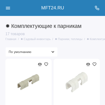
MFT24.RU
✹ Комплектующие к парникам
17 товаров
Главная
✹ Садовый инвентарь
✹ Парники, теплицы
✹ Комплекту