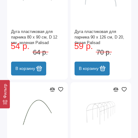
Дуга пластиковая для
Дуга пластиковая для
парника 80 х 90 см, D 12
парника 90 х 126 см, D 20,
мм, зеленая Palisad
белая Palisad
54 р.
59 р.
64 р.
70 р.
В корзину
В корзину
Фильтр