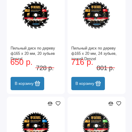
Пильный диск по дереву
Пильный диск по дереву
ф165 х 20 мм, 20 зубьев
ф165 х 20 мм, 24 зубьев,
Denzel
тонкий Denzel
650 р.
716 р.
728 р.
801 р.
В корзину
В корзину