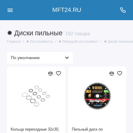
MFT24.RU
✹ Диски пильные
192 товара
Главная
✹ Инструменты
✹ Режущий инструмент
✹ Диски пильны
Кольца переходные 32х30,
Пильный диск по