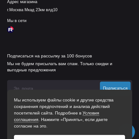
Адрес магазина
г.Москва Мкад 23км влд10
Мы в сети
Подписаться на рассылку за 100 бонусов
Мы не будем присылать вам спам. Только скидки и
выгодные предложения
Подписаться
Мы используем файлы cookie и другие средства
Нажимая на кнопку «Подписаться», Вы даете
согласие на
сохранения предпочтений и анализа действий
обработку персональных данных.
посетителей сайта. Подробнее в
Условия
соглашения
. Нажмите «Принять», если даете
согласие на это.