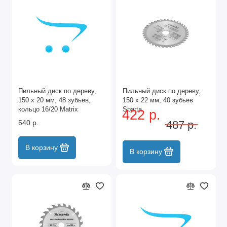
Пильный диск по дереву,
Пильный диск по дереву,
150 х 20 мм, 48 зубьев,
150 х 22 мм, 40 зубьев
кольцо 16/20 Matrix
Sparta
422 р.
Professional
540 р.
487 р.
В корзину
В корзину