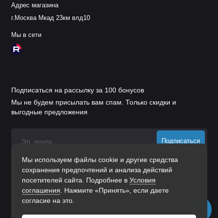
Адрес магазина
г.Москва Мкад 23км влд10
Мы в сети
Подписаться на рассылку за 100 бонусов
Мы не будем присылать вам спам. Только скидки и
выгодные предложения
Подписаться
Мы используем файлы cookie и другие средства
Нажимая на кнопку «Подписаться», Вы даете
согласие на
сохранения предпочтений и анализа действий
обработку персональных данных.
посетителей сайта. Подробнее в
Условия
соглашения
. Нажмите «Принять», если даете
согласие на это.