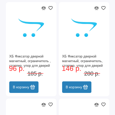
ХБ Фиксатор дверной
ХБ Фиксатор дверной
магнитный, ограничитель ,
магнитный, ограничитель,
стоппер, упор для дверей
стоппер, упор для дверей
96 р.
146 р.
"Боковик" Цвет: Чёрный
"Кальян" Цвет: AB - Бронза
185 р.
280 р.
В корзину
В корзину