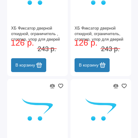
ХБ Фиксатор дверной
ХБ Фиксатор дверной
откидной, ограничитель ,
откидной, ограничитель,
стоппер, упор для дверей
стоппер, упор для дверей
126 р.
126 р.
Козья ножка 100мм Цвет:
Козья ножка 100мм Цвет:
243 р.
243 р.
WW - Белый
AB - Бронза
В корзину
В корзину