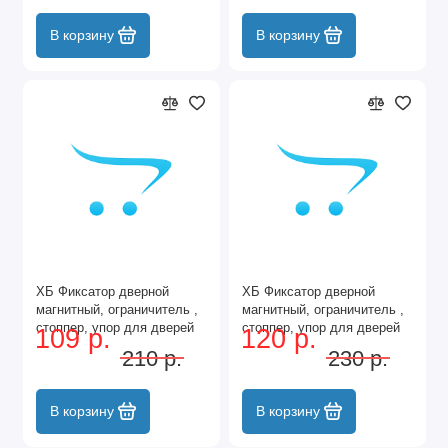
В корзину
В корзину
ХБ Фиксатор дверной
ХБ Фиксатор дверной
магнитный, ограничитель ,
магнитный, ограничитель ,
стоппер, упор для дверей
стоппер, упор для дверей
109 р.
120 р.
"Боковик" Цвет: PB -
"Боковик" Цвет: SN -
210 р.
230 р.
Золото
Матовый никель
В корзину
В корзину