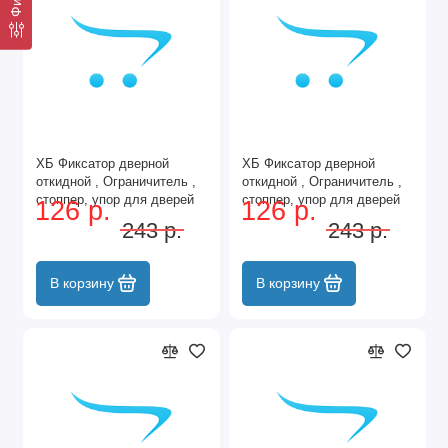
ХБ Фиксатор дверной
ХБ Фиксатор дверной
откидной , Ограничитель ,
откидной , Ограничитель ,
стоппер, упор для дверей
стоппер, упор для дверей
126 р.
126 р.
Козья ножка 100мм Цвет:
Козья ножка 100мм Цвет:
243 р.
243 р.
AC - Медь
PB - Золото
В корзину
В корзину