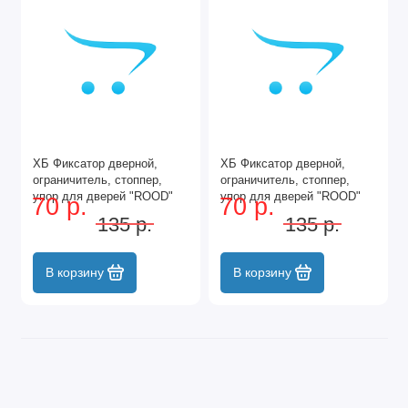
ХБ Фиксатор дверной,
ХБ Фиксатор дверной,
ограничитель, стоппер,
ограничитель, стоппер,
упор для дверей "ROOD"
упор для дверей "ROOD"
70 р.
70 р.
Цвет: SN - Матовый никель
Цвет:DC - Матовый хром
135 р.
135 р.
В корзину
В корзину