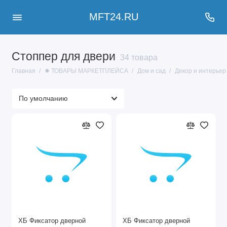
MFT24.RU
Стоппер для двери
34 товара
Главная
✹ ТОВАРЫ МАРКЕТПЛЕЙСА
Дом и сад
Декор и интерьер
ХБ Фиксатор дверной
ХБ Фиксатор дверной