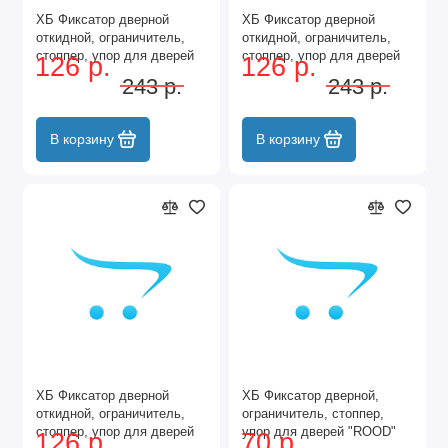
ХБ Фиксатор дверной
ХБ Фиксатор дверной
откидной, ограничитель,
откидной, ограничитель,
стоппер, упор для дверей
стоппер, упор для дверей
126 р.
126 р.
Козья ножка 100мм Цвет:
Козья ножка 100мм Цвет:
243 р.
243 р.
BN - Чёрный
CP - Хром
В корзину
В корзину
ХБ Фиксатор дверной
ХБ Фиксатор дверной,
откидной, ограничитель,
ограничитель, стоппер,
стоппер, упор для дверей
упор для дверей "ROOD"
126 р.
70 р.