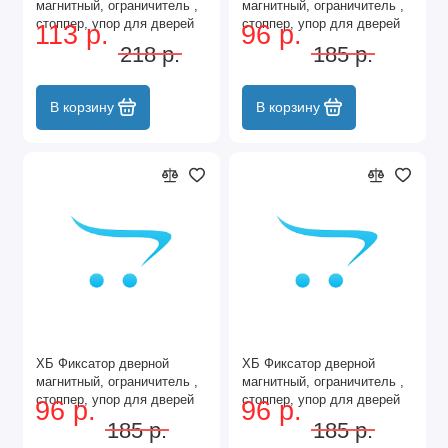
магнитный, ограничитель ,
магнитный, ограничитель ,
стоппер, упор для дверей
стоппер, упор для дверей
113 р.
96 р.
"Боковик" Цвет: AB -
"Боковик" Цвет: AC - Медь
218 р.
185 р.
Бронза
В корзину
В корзину
ХБ Фиксатор дверной
ХБ Фиксатор дверной
магнитный, ограничитель ,
магнитный, ограничитель ,
стоппер, упор для дверей
стоппер, упор для дверей
96 р.
96 р.
"Боковик" Цвет: CP - Хром
"Боковик" Цвет: DC -
185 р.
185 р.
Матовый хром