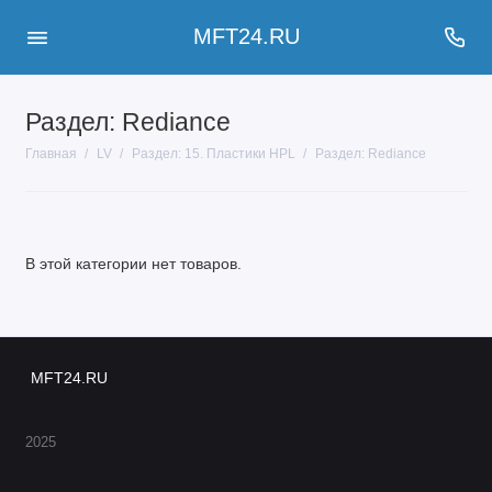
MFT24.RU
Раздел: Rediance
Главная
LV
Раздел: 15. Пластики HPL
Раздел: Rediance
В этой категории нет товаров.
MFT24.RU
2025