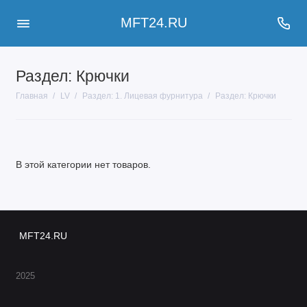
MFT24.RU
Раздел: Крючки
Главная
LV
Раздел: 1. Лицевая фурнитура
Раздел: Крючки
В этой категории нет товаров.
MFT24.RU
2025