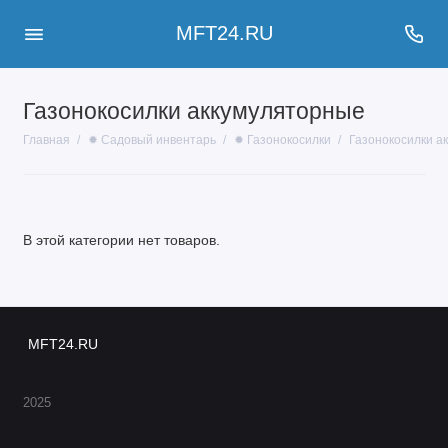
MFT24.RU
Газонокосилки аккумуляторные
Главная
✹ Садовый инвентарь
✹ Газонокосилки
Газонокосилки а
В этой категории нет товаров.
MFT24.RU
2025