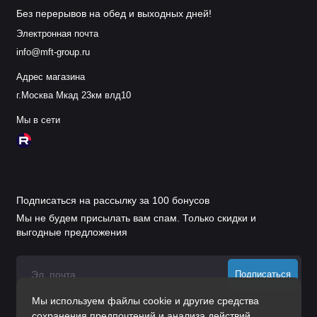
Без перерывов на обед и выходных дней!
Электронная почта
info@mft-group.ru
Адрес магазина
г.Москва Мкад 23км влд10
Мы в сети
Подписаться на рассылку за 100 бонусов
Мы не будем присылать вам спам. Только скидки и
выгодные предложения
Подписаться
Мы используем файлы cookie и другие средства
Нажимая на кнопку «Подписаться», Вы даете
согласие на
сохранения предпочтений и анализа действий
обработку персональных данных.