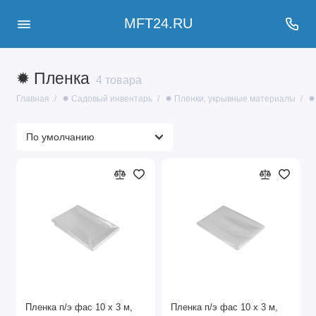
MFT24.RU
✹ Пленка
4 товара
Главная
✹ Садовый инвентарь
✹ Пленки, укрывные материалы
✹
Пленка п/э фас 10 x 3 м,
Пленка п/э фас 10 x 3 м,