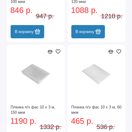
100 мкм
120 мкм
846 р.
1088 р.
947 р.
1218 р.
В корзину
В корзину
Пленка п/э фас 10 x 3 м,
Пленка п/э фас 10 x 3 м, 60
150 мкм
мкм
1190 р.
465 р.
1332 р.
536 р.