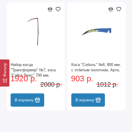
Набор косца
Коса "Соболь" №8, 800 мм,
Фильтр
"Трансформер" №7, коса
с отбитым полотном, Арти,
"Сайга Люкс" 700 мм,
1920 р.
903 р.
складное косовище, Арти,
2080 р.
1012 р.
В корзину
В корзину