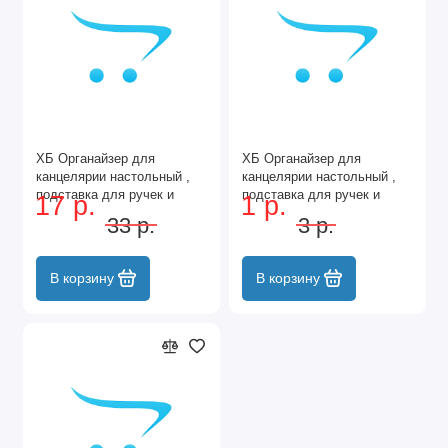
ХБ Органайзер для
ХБ Органайзер для
канцелярии настольный ,
канцелярии настольный ,
подставка для ручек и
подставка для ручек и
17 р.
1 р.
карандашей, 3 секции
карандашей, 7 ячеек
33 р.
3 р.
металлическая, 20х10х10
металлическая, 22х13х14
см, цвет черный
см, цвет черный
В корзину
В корзину