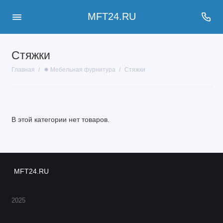
MFT24.RU
Стяжки
Главная
✹ Мебельная фурнитура
Стяжки
В этой категории нет товаров.
MFT24.RU
2025