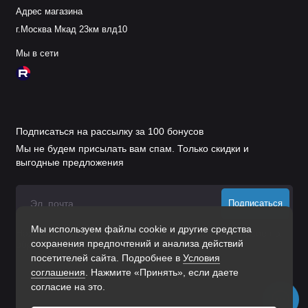
Адрес магазина
г.Москва Мкад 23км влд10
Мы в сети
Подписаться на рассылку за 100 бонусов
Мы не будем присылать вам спам. Только скидки и
выгодные предложения
Подписаться
Мы используем файлы cookie и другие средства
Нажимая на кнопку «Подписаться», Вы даете
согласие на
сохранения предпочтений и анализа действий
обработку персональных данных.
посетителей сайта. Подробнее в
Условия
соглашения
. Нажмите «Принять», если даете
согласие на это.