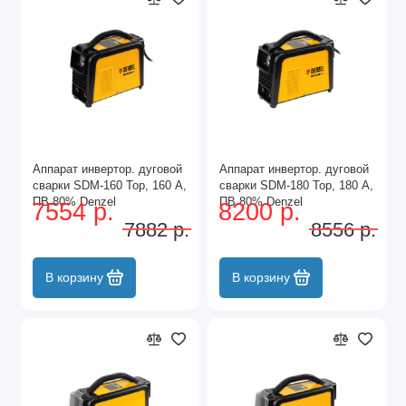
Аппарат инвертор. дуговой
Аппарат инвертор. дуговой
сварки SDM-160 Top, 160 А,
сварки SDM-180 Top, 180 А,
ПВ 80% Denzel
ПВ 80% Denzel
7554 р.
8200 р.
7882 р.
8556 р.
В корзину
В корзину