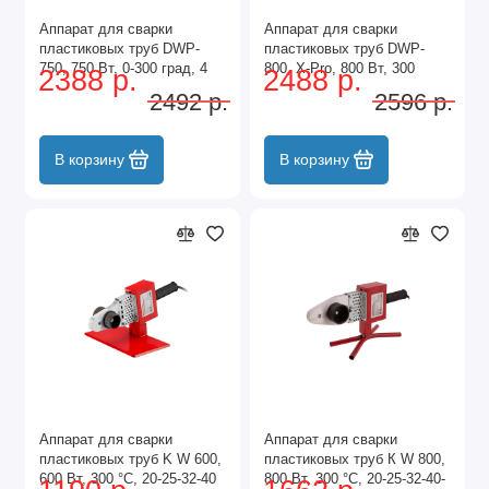
Аппарат для сварки
Аппарат для сварки
пластиковых труб DWP-
пластиковых труб DWP-
750, 750 Вт, 0-300 град, 4
800, Х-Pro, 800 Вт, 300
2388 р.
2488 р.
насадки, 20-40 мм Denzel
град, комплект насадок, 20-
2492 р.
2596 р.
32 мм Denzel
В корзину
В корзину
Аппарат для сварки
Аппарат для сварки
пластиковых труб K W 600,
пластиковых труб К W 800,
600 Вт, 300 °C, 20-25-32-40
800 Вт, 300 °C, 20-25-32-40-