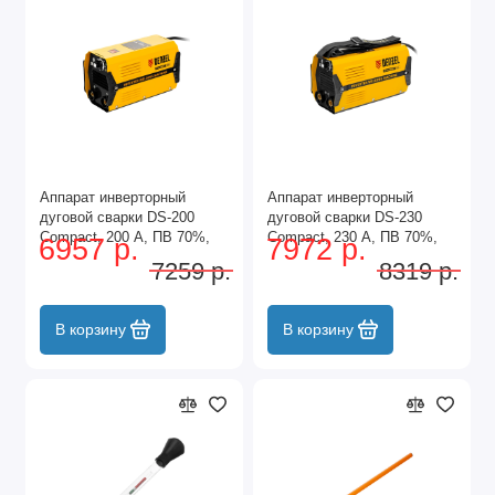
Аппарат инверторный
Аппарат инверторный
дуговой сварки DS-200
дуговой сварки DS-230
Compact, 200 А, ПВ 70%,
Compact, 230 А, ПВ 70%,
6957 р.
7972 р.
диаметр электрода 1.6-5
диаметр электрода 1.6-5
7259 р.
8319 р.
мм Denzel
мм Denzel
В корзину
В корзину