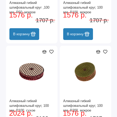
Алмазный гибкий
Алмазный гибкий
шлифовальный круг ,100
шлифовальный круг, 100
мм, P50, мокрое
мм, P100, мокрое
1576 р.
1576 р.
шлифование, 5 шт. Matrix
шлифование, 5 шт. Matrix
1707 р.
1707 р.
В корзину
В корзину
Алмазный гибкий
Алмазный гибкий
шлифовальный круг, 100
шлифовальный круг, 100
мм, P100, сухое
мм, P200, мокрое
2024 р.
1576 р.
шлифование, 5 шт. Matrix
шлифование, 5 шт. Matrix