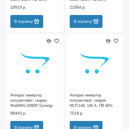
катушка 5 кг MTX
катушка 5 кг MTX
19919 р.
21064 р.
В корзину
В корзину
Аппарат инвертор.
Аппарат инвертор.
полуавтомат. сварки
полуавтомат. сварки
MultiMIG-200DP Synergy
ИСП-140, 140 А, ПВ 60%
Double Pulse, 200 А, ПВ
Сибртех
88443 р.
7518 р.
80% Denzel
В корзину
В корзину