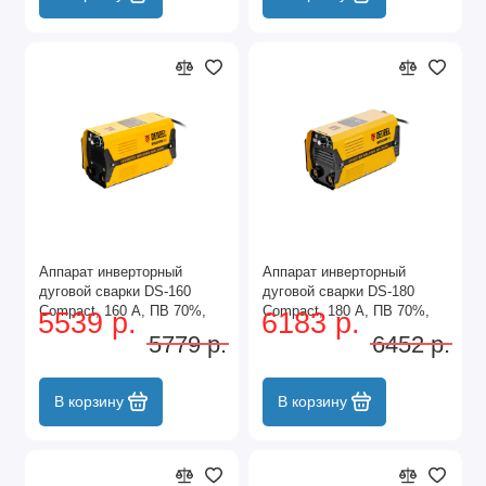
Аппарат инверторный
Аппарат инверторный
дуговой сварки DS-160
дуговой сварки DS-180
Compact, 160 А, ПВ 70%,
Compact, 180 А, ПВ 70%,
5539 р.
6183 р.
диаметр электрода 1.6-3.2
диаметр электрода 1.6-4
5779 р.
6452 р.
мм Denzel
мм Denzel
В корзину
В корзину