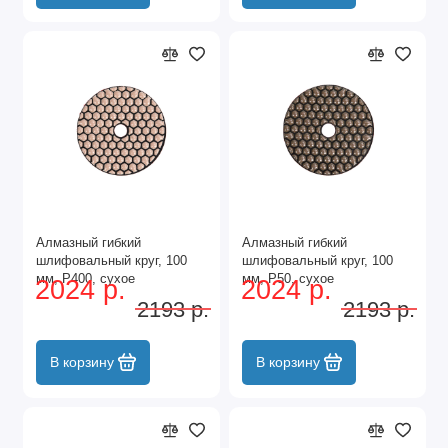
Алмазный гибкий
Алмазный гибкий
шлифовальный круг, 100
шлифовальный круг, 100
мм, P400, сухое
мм, P50, сухое
2024 р.
2024 р.
шлифование, 5 шт. Matrix
шлифование, 5 шт. Matrix
2193 р.
2193 р.
В корзину
В корзину