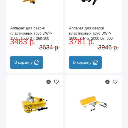
Аппарат для сварки
Аппарат для сварки
пластиковых труб DWP-
пластиковых труб DWP-
1500, 1500 Вт, 260-300
2000, Х-Pro, 2000 Вт, 300
3483 р.
3781 р.
град, комплект насадок, 20-
град, комплект насадок, 20-
3634 р.
3946 р.
63 мм Denzel
63 мм Denzel
В корзину
В корзину