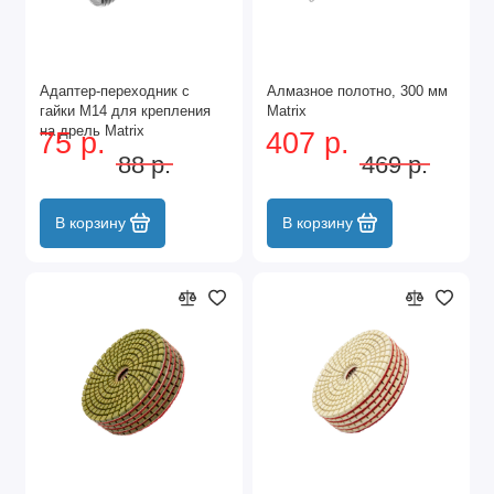
Адаптер-переходник с
Алмазное полотно, 300 мм
гайки М14 для крепления
Matrix
на дрель Matrix
75 р.
407 р.
88 р.
469 р.
В корзину
В корзину