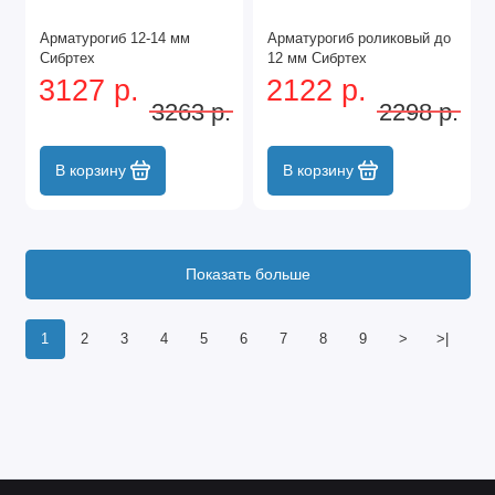
Арматурогиб 12-14 мм
Арматурогиб роликовый до
Сибртех
12 мм Сибртех
3127 р.
2122 р.
3263 р.
2298 р.
В корзину
В корзину
Показать больше
1
2
3
4
5
6
7
8
9
>
>|