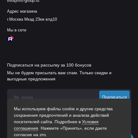
info@mft-group.ru
Адрес магазина
г.Москва Мкад 23км влд10
Мы в сети
Подписаться на рассылку за 100 бонусов
Мы не будем присылать вам спам. Только скидки и
выгодные предложения
Подписаться
Мы используем файлы cookie и другие средства
Нажимая на кнопку «Подписаться», Вы даете
согласие на
сохранения предпочтений и анализа действий
обработку персональных данных.
посетителей сайта. Подробнее в
Условия
соглашения
. Нажмите «Принять», если даете
согласие на это.