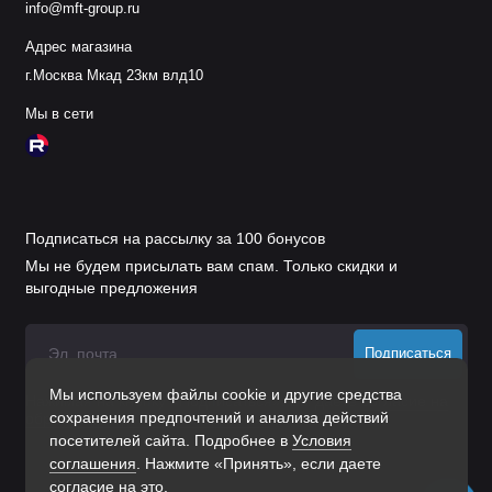
info@mft-group.ru
Адрес магазина
г.Москва Мкад 23км влд10
Мы в сети
Подписаться на рассылку за 100 бонусов
Мы не будем присылать вам спам. Только скидки и
выгодные предложения
Подписаться
Мы используем файлы cookie и другие средства
Нажимая на кнопку «Подписаться», Вы даете
согласие на
сохранения предпочтений и анализа действий
обработку персональных данных.
посетителей сайта. Подробнее в
Условия
соглашения
. Нажмите «Принять», если даете
согласие на это.