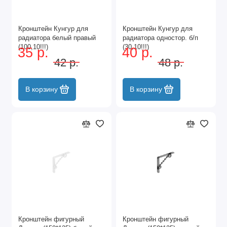
Кронштейн Кунгур для
Кронштейн Кунгур для
радиатора белый правый
радиатора одностор. б/п
(100,10!!!)
(30,10!!!)
35 р.
40 р.
42 р.
48 р.
В корзину
В корзину
Кронштейн фигурный
Кронштейн фигурный