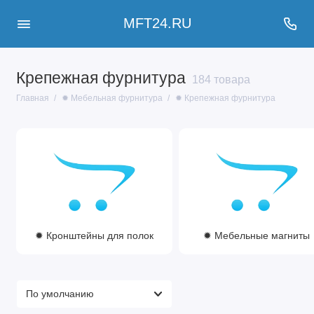
MFT24.RU
Крепежная фурнитура
184 товара
Главная
✹ Мебельная фурнитура
✹ Крепежная фурнитура
✹ Кронштейны для полок
✹ Мебельные магниты