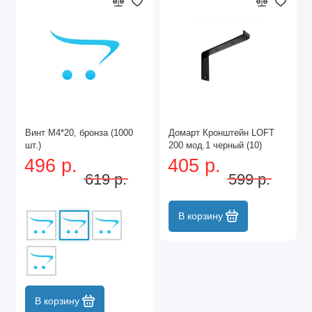
Винт М4*20, бронза (1000
Домарт Кронштейн LOFT
шт.)
200 мод.1 черный (10)
496 р.
405 р.
619 р.
599 р.
В корзину
В корзину