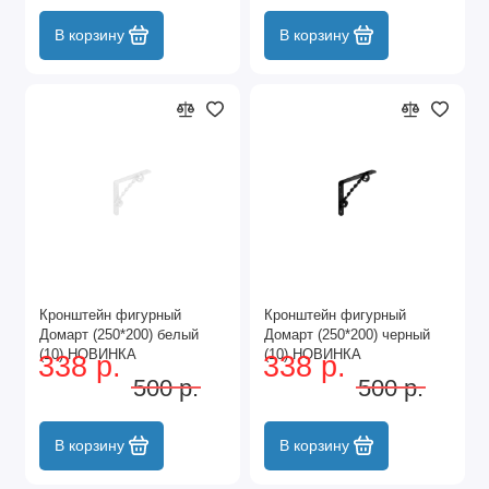
В корзину
В корзину
Кронштейн фигурный
Кронштейн фигурный
Домарт (250*200) белый
Домарт (250*200) черный
(10) НОВИНКА
(10) НОВИНКА
338 р.
338 р.
500 р.
500 р.
В корзину
В корзину