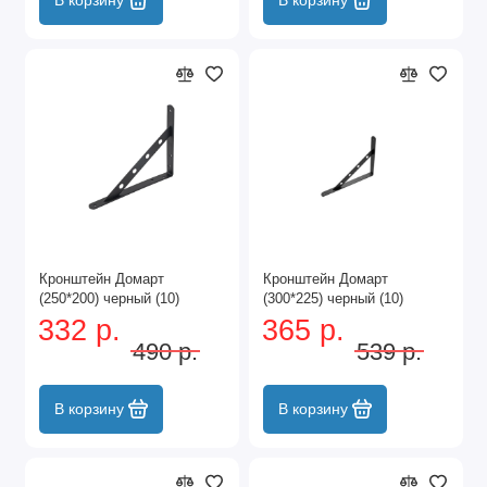
Кронштейн Домарт
Кронштейн Домарт
(250*200) черный (10)
(300*225) черный (10)
332 р.
365 р.
490 р.
539 р.
В корзину
В корзину