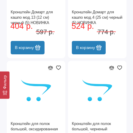
Кронштейн Домарт для
Кронштейн Домарт для
кашпо мод.13 (12 см)
кашпо мод.4 (25 см) черный
черный (5) НОВИНКА
(5) НОВИНКА
404 р.
524 р.
597 р.
774 р.
В корзину
В корзину
Фильтр
Кронштейн для полок
Кронштейн для полок
большой, оксидированная
большой, черненый