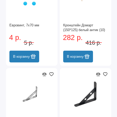
Евровинт, 7х70 мм
Кронштейн Домарт
(150*125) белый антик (10)
4 р.
282 р.
5 р.
416 р.
В корзину
В корзину