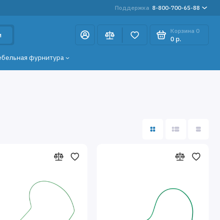
Поддержка
8-800-700-65-88
Корзина
0
и
0 р.
ебельная фурнитура