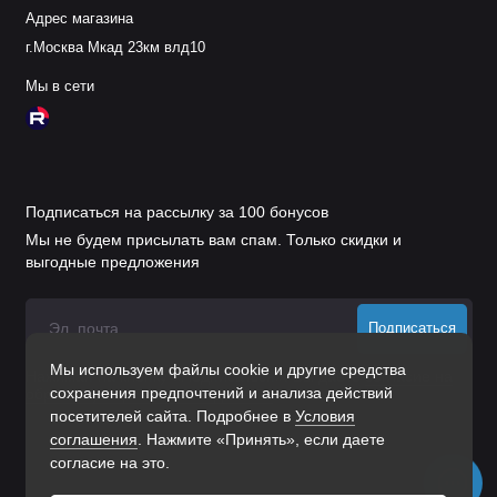
Адрес магазина
г.Москва Мкад 23км влд10
Мы в сети
Подписаться на рассылку за 100 бонусов
Мы не будем присылать вам спам. Только скидки и
выгодные предложения
Подписаться
Мы используем файлы cookie и другие средства
Нажимая на кнопку «Подписаться», Вы даете
согласие на
сохранения предпочтений и анализа действий
обработку персональных данных.
посетителей сайта. Подробнее в
Условия
соглашения
. Нажмите «Принять», если даете
согласие на это.