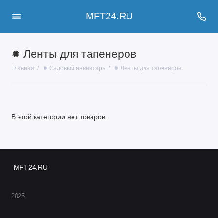
MFT24.RU
✹ Ленты для тапенеров
Главная
✹ Садовый инвентарь
✹ Ленты для тапенеров
В этой категории нет товаров.
MFT24.RU
2025