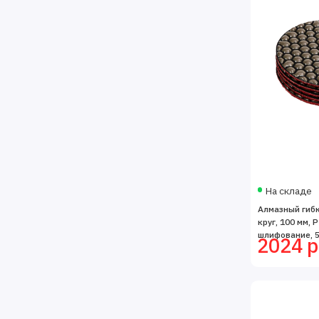
На складе
Алмазный гиб
круг, 100 мм, P
шлифование, 5 
2024 р