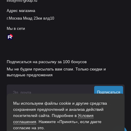
info@mft-group.ru
Адрес магазина
г.Москва Мкад 23км влд10
Мы в сети
Подписаться на рассылку за 100 бонусов
Мы не будем присылать вам спам. Только скидки и
выгодные предложения
Подписаться
Мы используем файлы cookie и другие средства
Нажимая на кнопку «Подписаться», Вы даете
согласие на
сохранения предпочтений и анализа действий
обработку персональных данных.
посетителей сайта. Подробнее в
Условия
соглашения
. Нажмите «Принять», если даете
согласие на это.