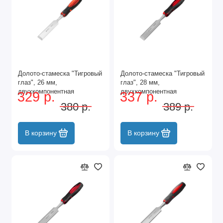
Долото-стамеска "Тигровый
Долото-стамеска "Тигровый
глаз", 26 мм,
глаз", 28 мм,
двухкомпонентная
двухкомпонентная
329 р.
337 р.
обрезиненная рукоятка
обрезиненная рукоятка
380 р.
389 р.
Matrix
Matrix
В корзину
В корзину