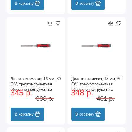
В корзину
В корзину
Долото-стамеска, 16 мм, 60
Долото-стамеска, 18 мм, 60
CrV, трехкомпонентная
CrV, трехкомпонентная
обрезиненная рукоятка
обрезиненная рукоятка
345 р.
348 р.
Matrix
Matrix
398 р.
401 р.
В корзину
В корзину