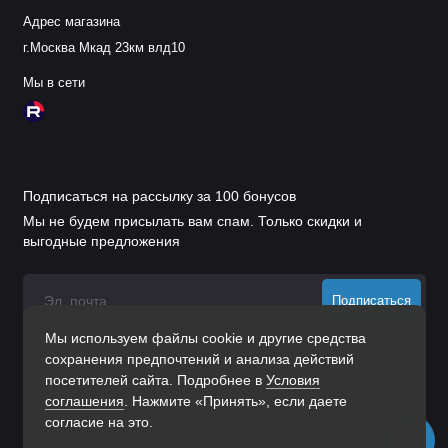
Адрес магазина
г.Москва Мкад 23км влд10
Мы в сети
Подписаться на рассылку за 100 бонусов
Мы не будем присылать вам спам. Только скидки и
выгодные предложения
Подписаться
Мы используем файлы cookie и другие средства
Нажимая на кнопку «Подписаться», Вы даете
согласие на
сохранения предпочтений и анализа действий
обработку персональных данных.
посетителей сайта. Подробнее в
Условия
соглашения
. Нажмите «Принять», если даете
согласие на это.