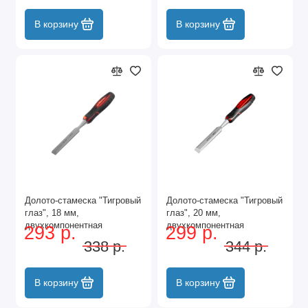
В корзину
В корзину
Долото-стамеска "Тигровый
Долото-стамеска "Тигровый
глаз", 18 мм,
глаз", 20 мм,
двухкомпонентная
двухкомпонентная
293 р.
299 р.
обрезиненная рукоятка
обрезиненная рукоятка
338 р.
344 р.
Matrix
Matrix
В корзину
В корзину