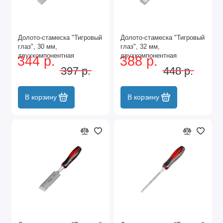
Долото-стамеска "Тигровый
Долото-стамеска "Тигровый
глаз", 30 мм,
глаз", 32 мм,
двухкомпонентная
двухкомпонентная
344 р.
388 р.
обрезиненная рукоятка
обрезиненная рукоятка
397 р.
448 р.
Matrix
Matrix
В корзину
В корзину