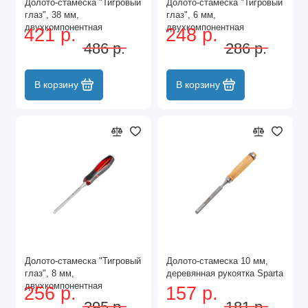
Долото-стамеска "Тигровый
Долото-стамеска "Тигровый
глаз", 38 мм,
глаз", 6 мм,
двухкомпонентная
двухкомпонентная
421 р.
248 р.
обрезиненная рукоятка
обрезиненная рукоятка
486 р.
286 р.
Matrix
Matrix
В корзину
В корзину
Долото-стамеска "Тигровый
Долото-стамеска 10 мм,
глаз", 8 мм,
деревянная рукоятка Sparta
двухкомпонентная
256 р.
157 р.
обрезиненная рукоятка
295 р.
181 р.