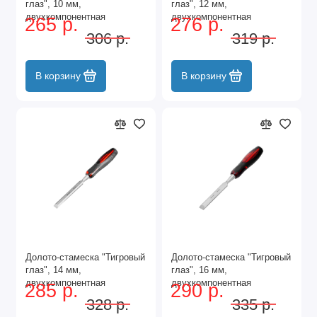
глаз", 10 мм,
глаз", 12 мм,
двухкомпонентная
двухкомпонентная
265 р.
276 р.
обрезиненная рукоятка
обрезиненная рукоятка
306 р.
319 р.
Matrix
Matrix
В корзину
В корзину
Долото-стамеска "Тигровый
Долото-стамеска "Тигровый
глаз", 14 мм,
глаз", 16 мм,
двухкомпонентная
двухкомпонентная
285 р.
290 р.
обрезиненная рукоятка
обрезиненная рукоятка
328 р.
335 р.
Matrix
Matrix