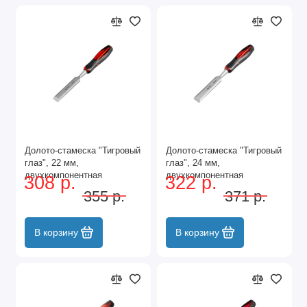
Долото-стамеска "Тигровый
Долото-стамеска "Тигровый
глаз", 22 мм,
глаз", 24 мм,
двухкомпонентная
двухкомпонентная
308 р.
322 р.
обрезиненная рукоятка
обрезиненная рукоятка
355 р.
371 р.
Matrix
Matrix
В корзину
В корзину