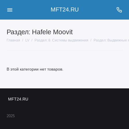
MFT24.RU
Раздел: Hafele Moovit
Главная
LV
Раздел: 8. Системы выдвижения
Раздел: Выдвижные 
В этой категории нет товаров.
MFT24.RU
2025