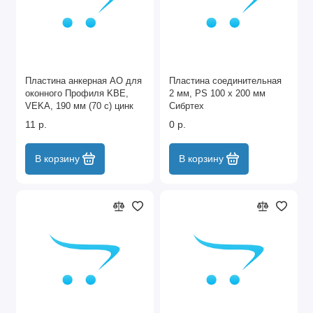
Пластина анкерная АО для
Пластина соединительная
оконного Профиля KBE,
2 мм, PS 100 х 200 мм
VEKA, 190 мм (70 c) цинк
Сибртех
Сибртех
11 р.
0 р.
В корзину
В корзину