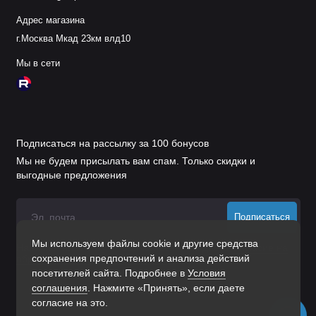
Адрес магазина
г.Москва Мкад 23км влд10
Мы в сети
Подписаться на рассылку за 100 бонусов
Мы не будем присылать вам спам. Только скидки и
выгодные предложения
Подписаться
Мы используем файлы cookie и другие средства
Нажимая на кнопку «Подписаться», Вы даете
согласие на
сохранения предпочтений и анализа действий
обработку персональных данных.
посетителей сайта. Подробнее в
Условия
соглашения
. Нажмите «Принять», если даете
согласие на это.