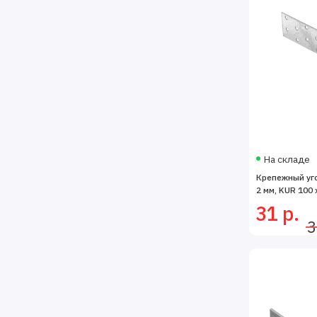
На складе
Крепежный уг
2 мм, KUR 100 
31 р.
3