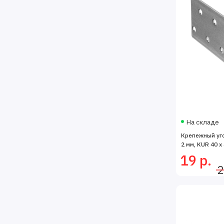
На складе
Крепежный уг
2 мм, KUR 40 x
19 р.
2