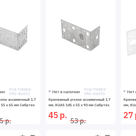
Код товара:
Код товара:
чии
Нет в наличии
Нет 
VR6-46451
VR6-46450
лок ассимичный 1.7
Крепежный уголок ассимичный 1.7
Крепеж
 55 х 65 мм Сибртех
мм, KUAS 145 х 55 х 90 мм Сибртех
мм, KU
45 р.
27 
5 р.
53 р.