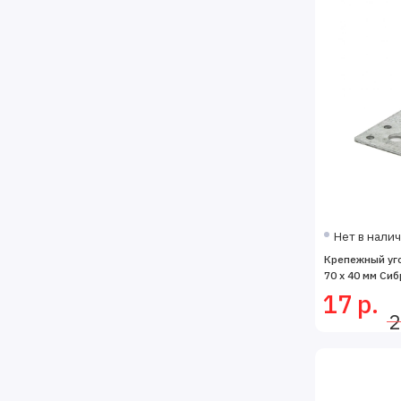
Нет в нали
Крепежный угол
70 x 40 мм Сиб
17 р.
2