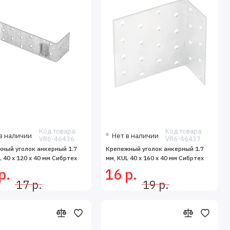
Код товара:
Код товара:
в наличии
Нет в наличии
VR6-46436
VR6-46437
ный уголок анкерный 1.7
Крепежный уголок анкерный 1.7
L 40 х 120 х 40 мм Сибртех
мм, KUL 40 х 160 х 40 мм Сибртех
р.
16 р.
17 р.
19 р.