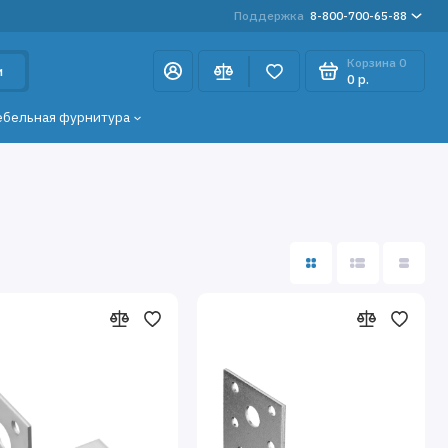
Поддержка
8-800-700-65-88
Корзина
0
и
0 р.
ебельная фурнитура