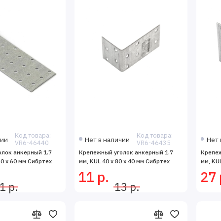
Код товара:
Код товара:
чии
Нет в наличии
Нет 
VR6-46440
VR6-46435
лок анкерный 1.7
Крепежный уголок анкерный 1.7
Крепеж
60 х 60 мм Сибртех
мм, KUL 40 х 80 х 40 мм Сибртех
мм, KU
11 р.
27 
1 р.
13 р.