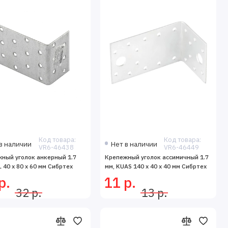
Код товара:
Код товара:
в наличии
Нет в наличии
VR6-46438
VR6-46449
ный уголок анкерный 1.7
Крепежный уголок ассимичный 1.7
L 40 х 80 х 60 мм Сибртех
мм, KUAS 140 х 40 х 40 мм Сибртех
р.
11 р.
32 р.
13 р.