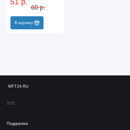
51 р.
профиль, 40 шт Сибртех
60 р.
В корзину
MFT24.RU
2025
Поддержка