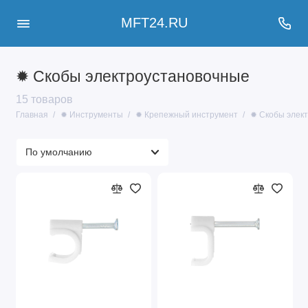
MFT24.RU
✹ Скобы электроустановочные
15 товаров
Главная
✹ Инструменты
✹ Крепежный инструмент
✹ Скобы элек