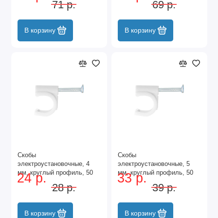
71 р.
69 р.
В корзину
В корзину
Скобы
Скобы
электроустановочные, 4
электроустановочные, 5
мм, круглый профиль, 50
мм, круглый профиль, 50
24 р.
33 р.
шт Сибртех
шт Сибртех
28 р.
39 р.
В корзину
В корзину