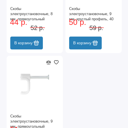
Скобы
Скобы
электроустановочные, 8
электроустановочные, 9
мм, прямоугольный
мм, круглый профиль, 40
44 р.
50 р.
профиль, 50 шт Сибртех
шт Сибртех
52 р.
59 р.
В корзину
В корзину
Скобы
электроустановочные, 9
мм, прямоугольный