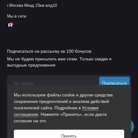
г.Москва Мкад 23км влд10
Мы в сети
Подписаться на рассылку за 100 бонусов
Мы не будем присылать вам спам. Только скидки и
выгодные предложения
Подписаться
Мы используем файлы cookie и другие средства
Нажимая на кнопку «Подписаться», Вы даете
согласие на
сохранения предпочтений и анализа действий
обработку персональных данных.
посетителей сайта. Подробнее в
Условия
соглашения
. Нажмите «Принять», если даете
согласие на это.
Принять