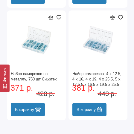
Фильтр
Набор саморезов по
Набор саморезов: 4 х 12.5,
металлу, 750 шт Сибртех
4 х 16, 4 х 19, 4 х 25.5, 5 х
12.5.5 х 16.5 х 19.5 х 25.5
371 р.
381 р.
мм, 200 предметов Сибртех
428 р.
440 р.
В корзину
В корзину