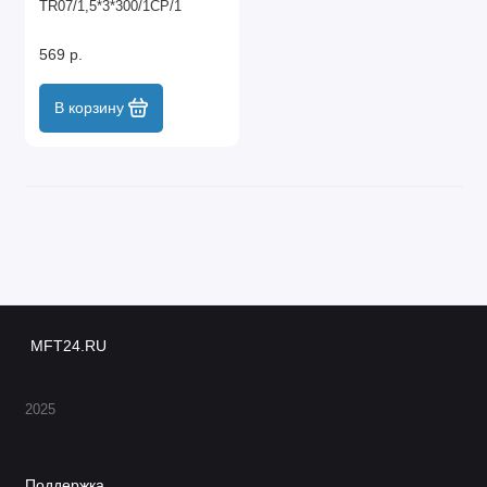
TR07/1,5*3*300/1CP/1
569 р.
В корзину
MFT24.RU
2025
Поддержка