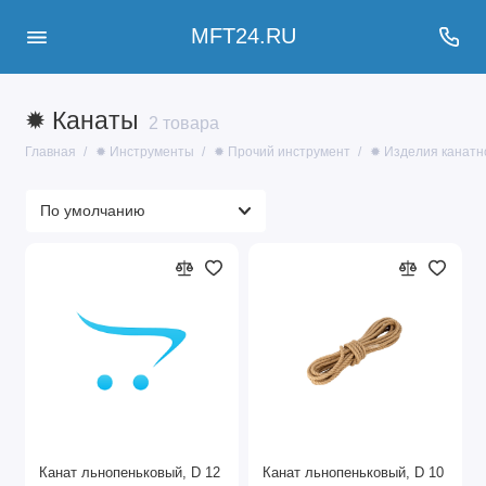
MFT24.RU
✹ Канаты
2 товара
Главная
✹ Инструменты
✹ Прочий инструмент
✹ Изделия канатн
Канат льнопеньковый, D 12
Канат льнопеньковый, D 10