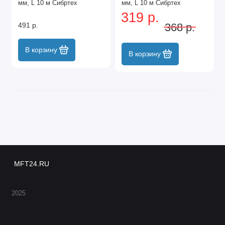
мм, L 10 м Сибртех
мм, L 10 м Сибртех
319 р.
491 р.
368 р.
В корзину
В корзину
MFT24.RU
2025