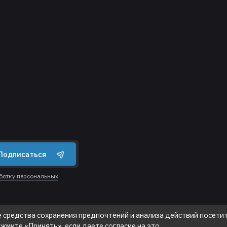
Подписаться
аботку персональных
е средства сохранения предпочтений и анализа действий посетит
ажмите «Принять», если даете согласие на это.