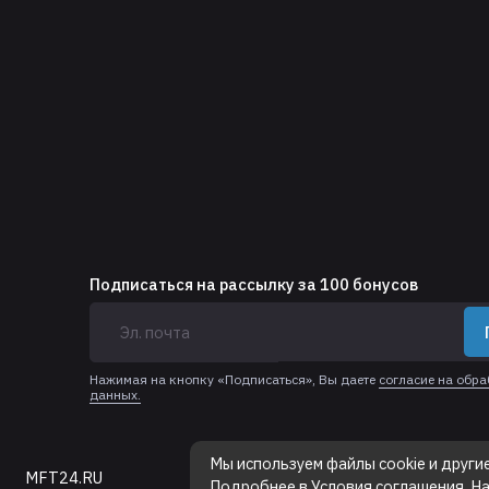
Подписаться на рассылку за 100 бонусов
Нажимая на кнопку «Подписаться», Вы даете
согласие на обр
данных.
Мы используем файлы cookie и други
MFT24.RU
, 2025
Подробнее в
Условия соглашения
. Н