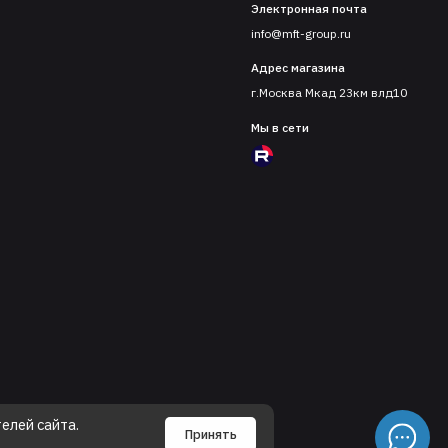
Электронная почта
info@mft-group.ru
Адрес магазина
г.Москва Мкад 23км влд10
Мы в сети
елей сайта.
Принять