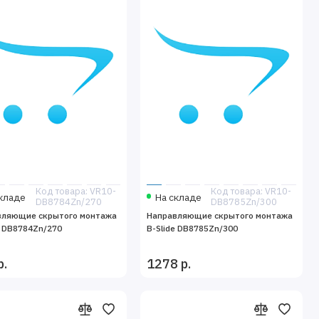
Код товара: VR10-
Код товара: VR10-
кладе
На складе
DB8784Zn/270
DB8785Zn/300
вляющие скрытого монтажа
Направляющие скрытого монтажа
e DB8784Zn/270
B-Slide DB8785Zn/300
р.
1278 р.