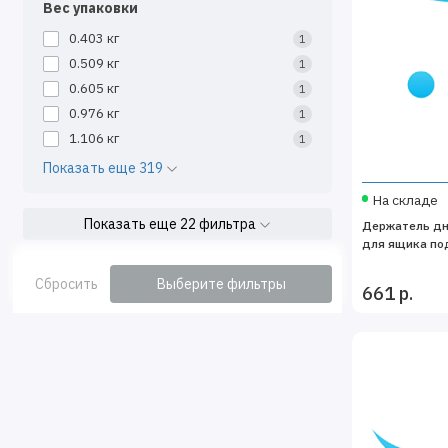
Вес упаковки
0.403 кг
1
0.509 кг
1
0.605 кг
1
0.976 кг
1
1.106 кг
1
Показать еще 319
На складе
Показать еще 22 фильтра
Держатель дн
для ящика по
Сбросить
Выберите фильтры
661 р.