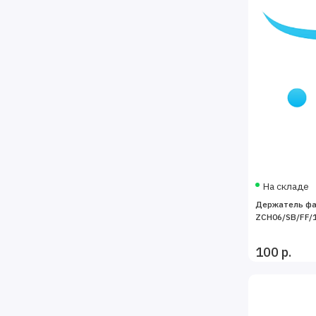
На складе
Держатель фа
ZCH06/SB/FF/
100 р.