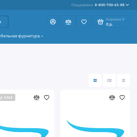
Поддержка
8-800-700-65-88
Корзина
0
и
0 р.
ебельная фурнитура
р SALE