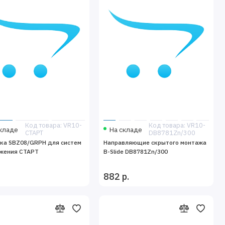
Код товара: VR10-
Код товара: VR10-
кладе
На складе
СТАРТ
DB8781Zn/300
ка SBZ08/GRPH для систем
Направляющие скрытого монтажа
жения СТАРТ
B-Slide DB8781Zn/300
882 р.