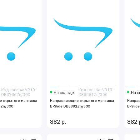
Код товара: VR10-
Код товара: VR10-
На складе
На с
DB8786Zn/300
DB8881Zn/300
 скрытого монтажа
Направляющие скрытого монтажа
Напра
6Zn/300
B-Slide DB8881Zn/300
B-Slid
882 р.
882 