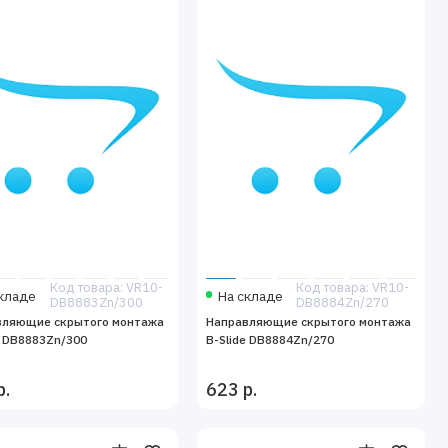
Код товара: VR10-
Код товара: VR10-
кладе
На складе
DB8883Zn/300
DB8884Zn/270
вляющие скрытого монтажа
Направляющие скрытого монтажа
e DB8883Zn/300
B-Slide DB8884Zn/270
р.
623 р.