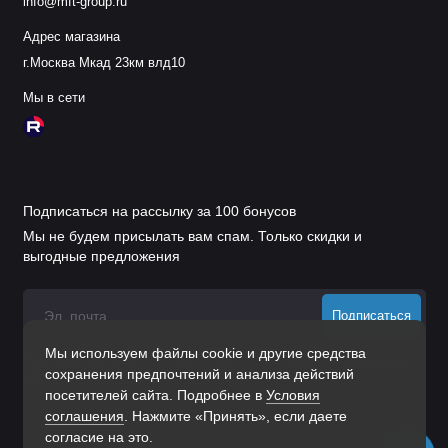
info@mft-group.ru
Адрес магазина
г.Москва Мкад 23км влд10
Мы в сети
Подписаться на рассылку за 100 бонусов
Мы не будем присылать вам спам. Только скидки и
выгодные предложения
Подписаться
Мы используем файлы cookie и другие средства
Нажимая на кнопку «Подписаться», Вы даете
согласие на
сохранения предпочтений и анализа действий
обработку персональных данных.
посетителей сайта. Подробнее в
Условия
соглашения
. Нажмите «Принять», если даете
согласие на это.