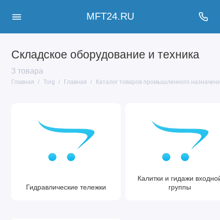
MFT24.RU
Складское оборудование и техника
3 товара
Главная
Torg
Главная
Каталог товаров промышленного назначен
Калитки и гидажи входно
Гидравлические тележки
группы