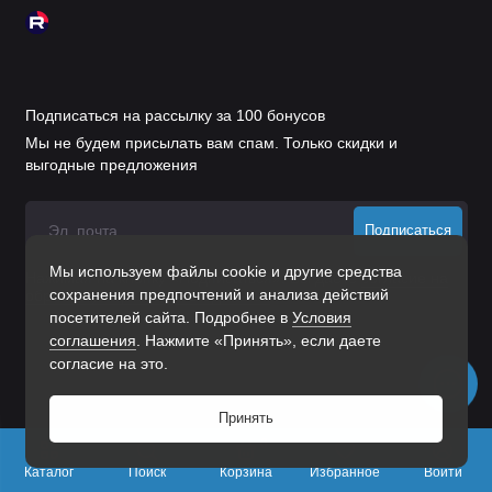
Подписаться на рассылку за 100 бонусов
Мы не будем присылать вам спам. Только скидки и
выгодные предложения
Подписаться
Мы используем файлы cookie и другие средства
Нажимая на кнопку «Подписаться», Вы даете
согласие на
сохранения предпочтений и анализа действий
обработку персональных данных.
посетителей сайта. Подробнее в
Условия
соглашения
. Нажмите «Принять», если даете
согласие на это.
Принять
0
Каталог
Поиск
Корзина
Избранное
Войти