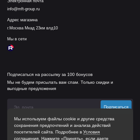
Электронная почта
info@mft-group.ru
Адрес магазина
г.Москва Мкад 23км влд10
Мы в сети
Подписаться на рассылку за 100 бонусов
Мы не будем присылать вам спам. Только скидки и
выгодные предложения
Подписаться
Мы используем файлы cookie и другие средства
Нажимая на кнопку «Подписаться», Вы даете
согласие на
сохранения предпочтений и анализа действий
обработку персональных данных.
посетителей сайта. Подробнее в
Условия
соглашения
. Нажмите «Принять», если даете