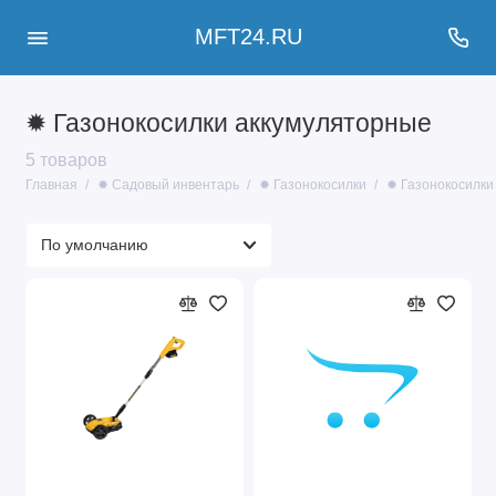
MFT24.RU
✹ Газонокосилки аккумуляторные
5 товаров
Главная
✹ Садовый инвентарь
✹ Газонокосилки
✹ Газонокосилки