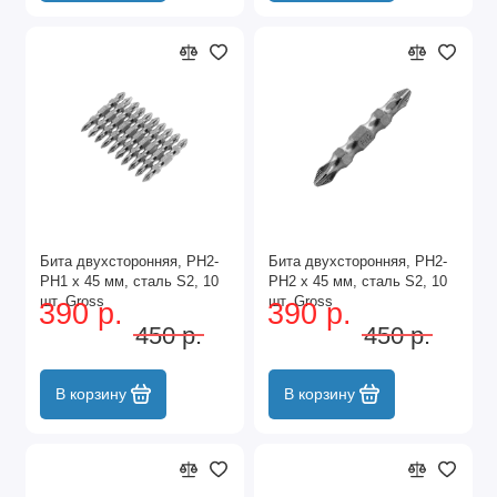
Бита двухсторонняя, PH2-
Бита двухсторонняя, PH2-
PH1 х 45 мм, сталь S2, 10
PH2 х 45 мм, сталь S2, 10
шт. Gross
шт. Gross
390 р.
390 р.
450 р.
450 р.
В корзину
В корзину