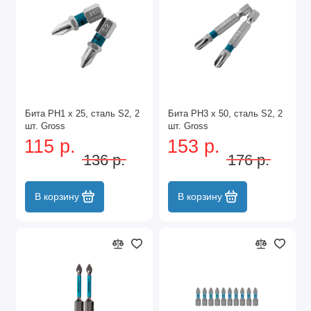
Бита РН1 х 25, сталь S2, 2
Бита РН3 х 50, сталь S2, 2
шт. Gross
шт. Gross
115 р.
153 р.
136 р.
176 р.
В корзину
В корзину