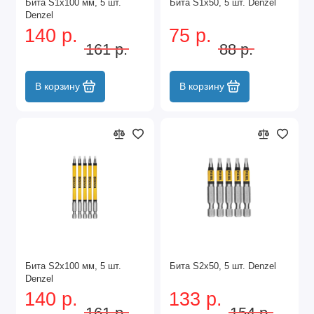
Бита S1x100 мм, 5 шт.
Бита S1x50, 5 шт. Denzel
Denzel
140 р.
75 р.
161 р.
88 р.
В корзину
В корзину
Бита S2x100 мм, 5 шт.
Бита S2x50, 5 шт. Denzel
Denzel
140 р.
133 р.
161 р.
154 р.