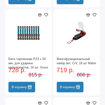
Бита торсионная PZ3 x 50
Многофункциональный
мм, для ударных
набор бит, CrV, 18 шт Matrix
шуруповертов, 10 шт. Gross
728 р.
719 р.
815 р.
806 р.
В корзину
В корзину