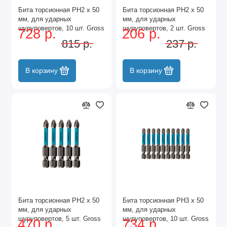
Бита торсионная PH2 x 50
Бита торсионная PH2 x 50
мм, для ударных
мм, для ударных
шуруповертов, 10 шт. Gross
шуруповертов, 2 шт. Gross
728 р.
206 р.
815 р.
237 р.
В корзину
В корзину
Бита торсионная PH2 x 50
Бита торсионная PH3 x 50
мм, для ударных
мм, для ударных
шуруповертов, 5 шт. Gross
шуруповертов, 10 шт. Gross
470 р.
734 р.