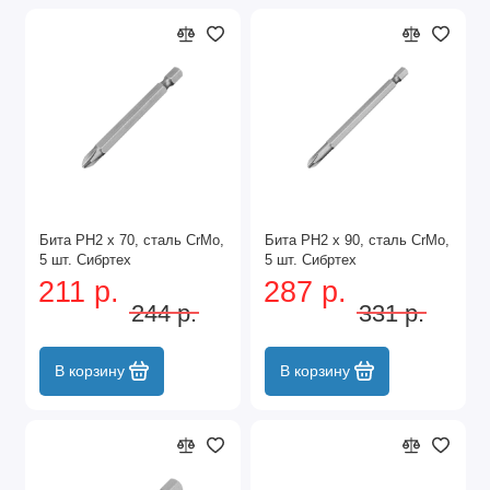
Бита PH2 x 70, сталь CrMo,
Бита PH2 x 90, сталь CrMo,
5 шт. Сибртех
5 шт. Сибртех
211 р.
287 р.
244 р.
331 р.
В корзину
В корзину