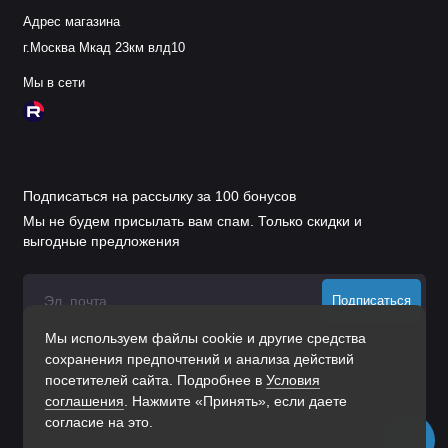
Адрес магазина
г.Москва Мкад 23км влд10
Мы в сети
Подписаться на рассылку за 100 бонусов
Мы не будем присылать вам спам. Только скидки и
выгодные предложения
Подписаться
Мы используем файлы cookie и другие средства
Нажимая на кнопку «Подписаться», Вы даете
согласие на
сохранения предпочтений и анализа действий
обработку персональных данных.
посетителей сайта. Подробнее в
Условия
соглашения
. Нажмите «Принять», если даете
согласие на это.