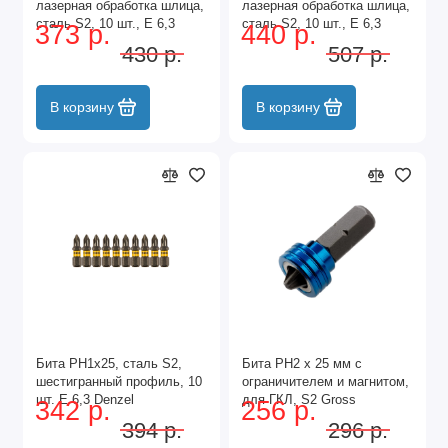
лазерная обработка шлица,
лазерная обработка шлица,
сталь S2, 10 шт., Е 6,3
сталь S2, 10 шт., Е 6,3
373 р.
440 р.
Denzel
Denzel
430 р.
507 р.
В корзину
В корзину
Бита PH1х25, сталь S2,
Бита PH2 x 25 мм с
шестигранный профиль, 10
ограничителем и магнитом,
шт. Е 6,3 Denzel
для ГКЛ, S2 Gross
342 р.
256 р.
394 р.
296 р.