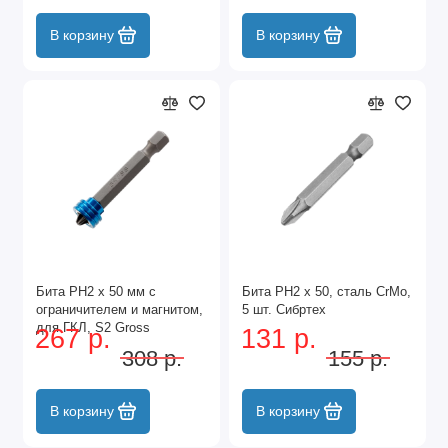
В корзину
В корзину
Бита PH2 x 50 мм с
Бита PH2 x 50, сталь CrMo,
ограничителем и магнитом,
5 шт. Сибртех
для ГКЛ, S2 Gross
267 р.
131 р.
308 р.
155 р.
В корзину
В корзину