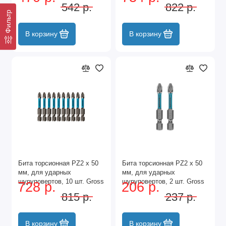
542 р.
822 р.
Фильтр
В корзину
В корзину
Бита торсионная PZ2 x 50
Бита торсионная PZ2 x 50
мм, для ударных
мм, для ударных
шуруповертов, 10 шт. Gross
шуруповертов, 2 шт. Gross
728 р.
206 р.
815 р.
237 р.
В корзину
В корзину