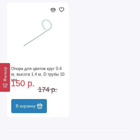
Опора для цветов круг 0.4
Фильтр
м, высота 1.4 м, D трубы 10
мм
150 р.
174 р.
В корзину