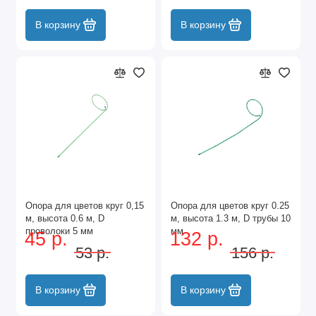
В корзину
В корзину
Опора для цветов круг 0,15
Опора для цветов круг 0.25
м, высота 0.6 м, D
м, высота 1.3 м, D трубы 10
проволоки 5 мм
мм
45 р.
132 р.
53 р.
156 р.
В корзину
В корзину