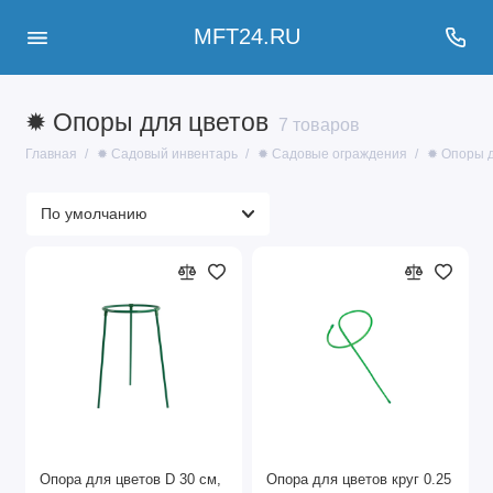
MFT24.RU
✹ Опоры для цветов
7 товаров
Главная
✹ Садовый инвентарь
✹ Садовые ограждения
✹ Опоры д
Опора для цветов D 30 см,
Опора для цветов круг 0.25