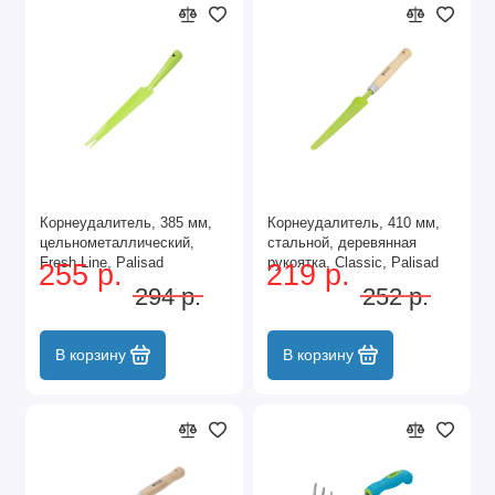
Корнеудалитель, 385 мм,
Корнеудалитель, 410 мм,
цельнометаллический,
стальной, деревянная
Fresh Line, Palisad
рукоятка, Classic, Palisad
255 р.
219 р.
294 р.
252 р.
В корзину
В корзину