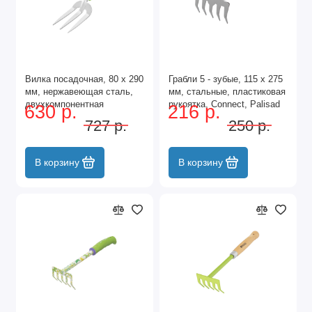
Вилка посадочная, 80 х 290
Грабли 5 - зубые, 115 х 275
мм, нержавеющая сталь,
мм, стальные, пластиковая
двухкомпонентная
рукоятка, Connect, Palisad
630 р.
216 р.
рукоятка, Premium Plus,
727 р.
250 р.
Palisad
В корзину
В корзину