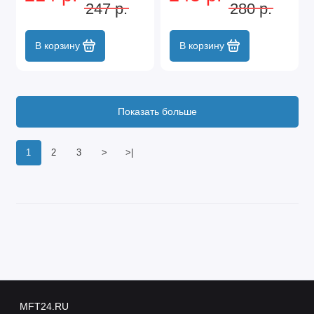
247 р.
280 р.
В корзину
В корзину
Показать больше
1
2
3
>
>|
MFT24.RU