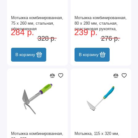
Мотыжка комбинированная,
Мотыжка комбинированная,
75 х 260 мм, стальная,
80 х 280 мм, стальная,
обрезиненная
пластиковая рукоятка,
284 р.
239 р.
эргономичная рукоятка,
Connect, Palisad
328 р.
276 р.
Era, Palisad
В корзину
В корзину
Мотыжка комбинированная,
Мотыжка, 115 х 320 мм,