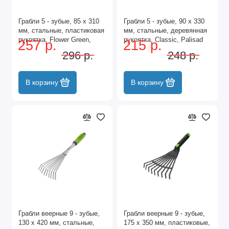
Грабли 5 - зубые, 85 х 310
Грабли 5 - зубые, 90 х 330
мм, стальные, пластиковая
мм, стальные, деревянная
рукоятка, Flower Green,
рукоятка, Classic, Palisad
257 р.
215 р.
Palisad
296 р.
248 р.
В корзину
В корзину
Грабли веерные 9 - зубые,
Грабли веерные 9 - зубые,
130 х 420 мм, стальные,
175 х 350 мм, пластиковые,