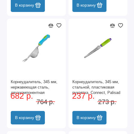
В корзину
В корзину
Корнеудалитель, 345 мм,
Корнеудалитель, 345 мм,
нержавеющая сталь,
стальной, пластиковая
двухкомпонентная
рукоятка, Connect, Palisad
682 р.
237 р.
рукоятка, Premium Plus,
764 р.
273 р.
Palisad
В корзину
В корзину