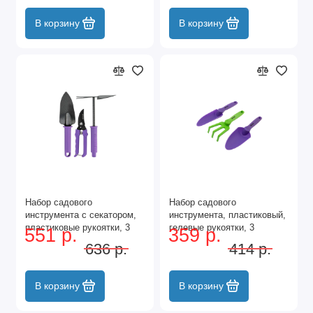
В корзину
В корзину
Набор садового
Набор садового
инструмента с секатором,
инструмента, пластиковый,
пластиковые рукоятки, 3
гелевые рукоятки, 3
551 р.
359 р.
предмета, Standard, Palisad
предмета, Nylon Soft,
636 р.
414 р.
Palisad
В корзину
В корзину