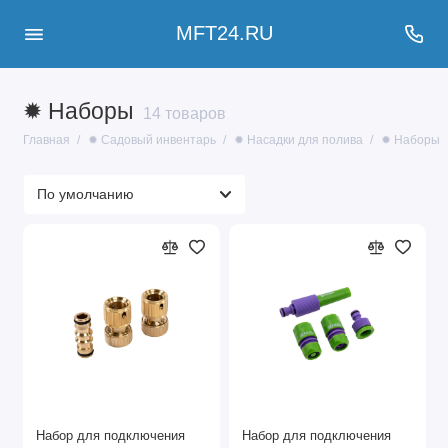
MFT24.RU
✹ Наборы
14 товаров
Главная
✹ Садовый инвентарь
✹ Насадки для полива
✹ Наборы
Набор для подключения
Набор для подключения