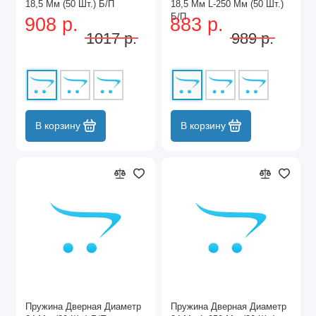
18,5 Мм (50 Шт.) Б/П
18,5 Мм L-250 Мм (50 Шт.)
Б/П
908 р.
883 р.
1017 р.
989 р.
В корзину
В корзину
Пружина Дверная Диаметр
Пружина Дверная Диаметр