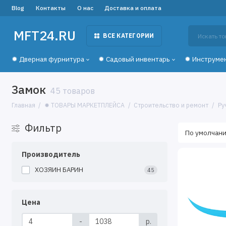
Blog
Контакты
О нас
Доставка и оплата
MFT24.RU
ВСЕ КАТЕГОРИИ
✹ Дверная фурнитура
✹ Садовый инвентарь
✹ Инструме
Замок
45 товаров
Главная
✹ ТОВАРЫ МАРКЕТПЛЕЙСА
Строительство и ремонт
Ру
Фильтр
Производитель
ХОЗЯИН БАРИН
45
Цена
-
р.