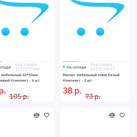
Код товара:
Код товара:
кладе
На складе
1117173888
1117159017
т мебельный 42*15мм
Магнит мебельный 60мм Белый
евый Комплект - 6 шт
Комплект - 2 шт
р.
38 р.
105 р.
73 р.