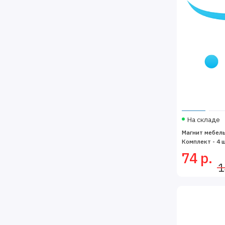
На складе
Магнит мебел
Комплект - 4 
74 р.
1