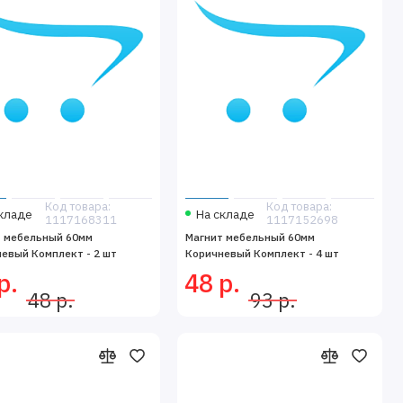
Код товара:
Код товара:
кладе
На складе
1117168311
1117152698
т мебельный 60мм
Магнит мебельный 60мм
евый Комплект - 2 шт
Коричневый Комплект - 4 шт
р.
48 р.
48 р.
93 р.