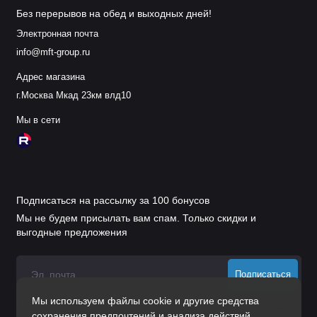
Без перерывов на обед и выходных дней!
Электронная почта
info@mft-group.ru
Адрес магазина
г.Москва Мкад 23км влд10
Мы в сети
Подписаться на рассылку за 100 бонусов
Мы не будем присылать вам спам. Только скидки и
выгодные предложения
Подписаться
Мы используем файлы cookie и другие средства
Нажимая на кнопку «Подписаться», Вы даете
согласие на
сохранения предпочтений и анализа действий
обработку персональных данных.