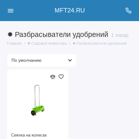
MFT24.RU
✹ Разбрасыватели удобрений
1 товар
Главная
✹ Садовый инвентарь
✹ Разбрасыватели удобрений
Сеялка на колесах