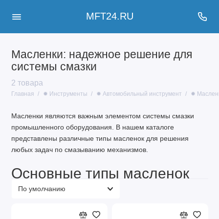
MFT24.RU
Масленки: надежное решение для
системы смазки
2 товара
Главная
✹ Инструменты
✹ Автомобильный инструмент
✹ Маслен
Масленки являются важным элементом системы смазки
промышленного оборудования. В нашем каталоге
представлены различные типы масленок для решения
любых задач по смазыванию механизмов.
Основные типы масленок
Пресс-масленки
Капельницы
Автоматические масленки