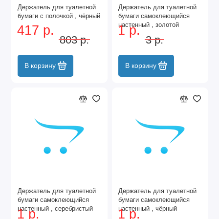
Держатель для туалетной
Держатель для туалетной
бумаги с полочкой , чёрный
бумаги самоклеющийся
настенный , золотой
417 р.
1 р.
803 р.
3 р.
В корзину
В корзину
Держатель для туалетной
Держатель для туалетной
бумаги самоклеющийся
бумаги самоклеющийся
настенный , серебристый
настенный , чёрный
1 р.
1 р.