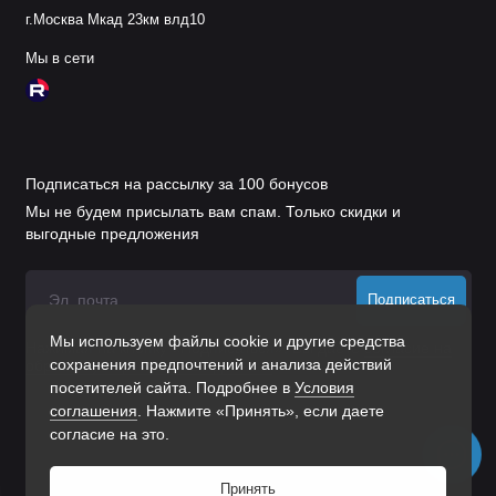
г.Москва Мкад 23км влд10
Мы в сети
Подписаться на рассылку за 100 бонусов
Мы не будем присылать вам спам. Только скидки и
выгодные предложения
Подписаться
Мы используем файлы cookie и другие средства
Нажимая на кнопку «Подписаться», Вы даете
согласие на
сохранения предпочтений и анализа действий
обработку персональных данных.
посетителей сайта. Подробнее в
Условия
соглашения
. Нажмите «Принять», если даете
согласие на это.
Принять