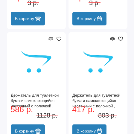
3 р.
3 р.
В корзину
В корзину
Держатель для туалетной
Держатель для туалетной
бумаги самоклеющийся
бумаги самоклеющийся
настенный с полочкой ,
настенный с полочкой ,
586 р.
417 р.
хром
хром
1128 р.
803 р.
В корзину
В корзину