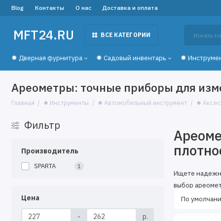
Blog
Контакты
О нас
Доставка и оплата
MFT24.RU
ВСЕ КАТЕГОРИИ
✹ Дверная фурнитура
✹ Садовый инвентарь
✹ Инструме
Ареометры: точные приборы для изм
Главная
✹ Инструменты
✹ Автомобильный инструмент
✹ Аксес
Фильтр
Ареоме
плотно
Производитель
SPARTA
1
Ищете надежн
выбор ареомет
Цена
Типы 
-
р.