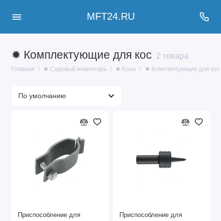
MFT24.RU
✹ Комплектующие для кос
2 товара
Главная
✹ Садовый инвентарь
✹ Косы
✹ Комплектующие для кос
Приспособление для
Приспособление для