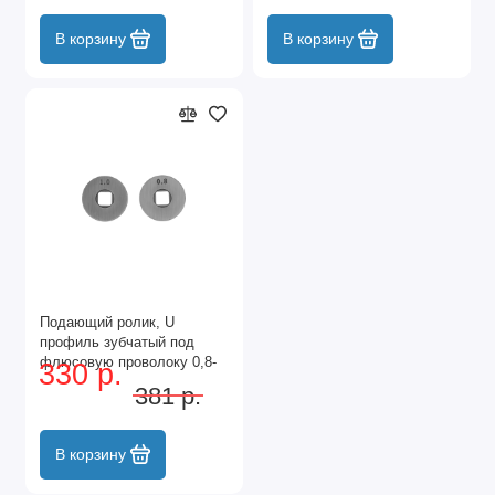
В корзину
В корзину
Подающий ролик, U
профиль зубчатый под
флюсовую проволоку 0,8-
330 р.
1мм посадка квадрат, 2 шт
381 р.
Denzel
В корзину