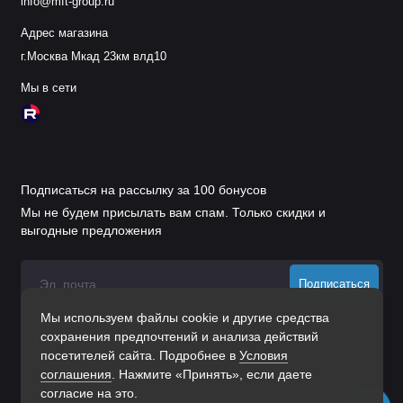
info@mft-group.ru
Адрес магазина
г.Москва Мкад 23км влд10
Мы в сети
Подписаться на рассылку за 100 бонусов
Мы не будем присылать вам спам. Только скидки и
выгодные предложения
Подписаться
Мы используем файлы cookie и другие средства
Нажимая на кнопку «Подписаться», Вы даете
согласие на
сохранения предпочтений и анализа действий
обработку персональных данных.
посетителей сайта. Подробнее в
Условия
соглашения
. Нажмите «Принять», если даете
согласие на это.